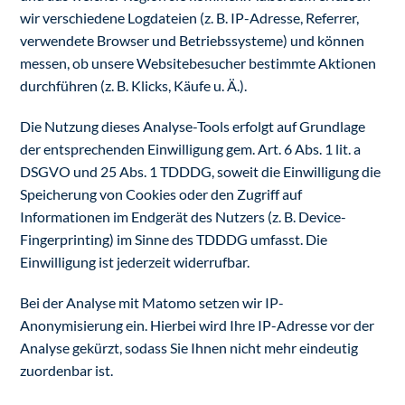
wir verschiedene Logdateien (z. B. IP-Adresse, Referrer,
verwendete Browser und Betriebssysteme) und können
messen, ob unsere Websitebesucher bestimmte Aktionen
durchführen (z. B. Klicks, Käufe u. Ä.).
Die Nutzung dieses Analyse-Tools erfolgt auf Grundlage
der entsprechenden Einwilligung gem. Art. 6 Abs. 1 lit. a
DSGVO und 25 Abs. 1 TDDDG, soweit die Einwilligung die
Speicherung von Cookies oder den Zugriff auf
Informationen im Endgerät des Nutzers (z. B. Device-
Fingerprinting) im Sinne des TDDDG umfasst. Die
Einwilligung ist jederzeit widerrufbar.
Bei der Analyse mit Matomo setzen wir IP-
Anonymisierung ein. Hierbei wird Ihre IP-Adresse vor der
Analyse gekürzt, sodass Sie Ihnen nicht mehr eindeutig
zuordenbar ist.