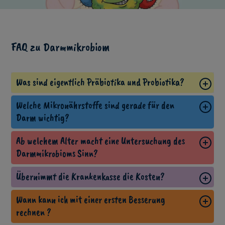
FAQ zu Darmmikrobiom
Was sind eigentlich Präbiotika und Probiotika?
Welche Mikronährstoffe sind gerade für den
Darm wichtig?
Ab welchem Alter macht eine Untersuchung des
Darmmikrobioms Sinn?
Übernimmt die Krankenkasse die Kosten?
Wann kann ich mit einer ersten Besserung
rechnen ?