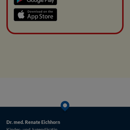
Dr. med. Renate Eichhorn
Kinder- und Jugendärztin