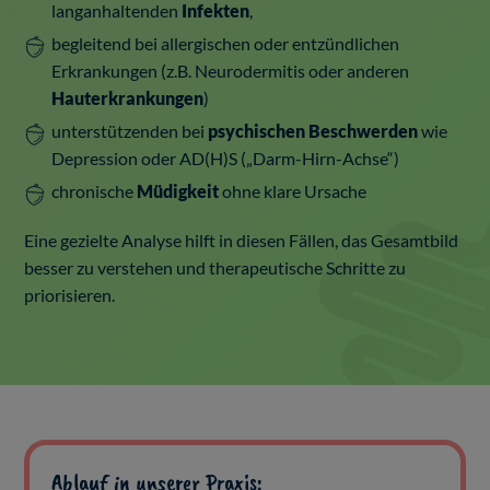
langanhaltenden
Infekten
,
begleitend bei allergischen oder entzündlichen
Erkrankungen (z.B. Neurodermitis oder anderen
Hauterkrankungen
)
unterstützenden bei
psychischen Beschwerden
wie
Depression oder AD(H)S („Darm-Hirn-Achse“)
chronische
Müdigkeit
ohne klare Ursache
Eine gezielte Analyse hilft in diesen Fällen, das Gesamtbild
besser zu verstehen und therapeutische Schritte zu
priorisieren.
Ablauf in unserer Praxis: